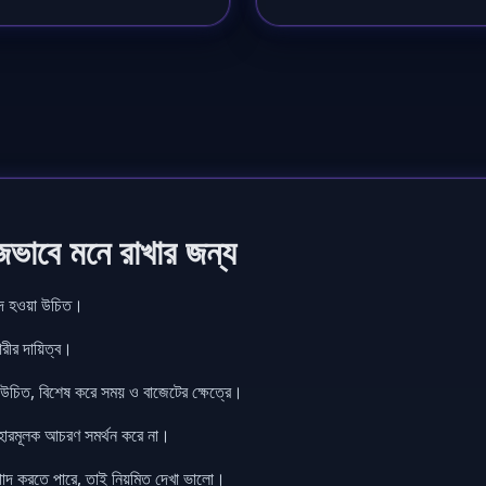
ভাবে মনে রাখার জন্য
াদ হওয়া উচিত।
রীর দায়িত্ব।
উচিত, বিশেষ করে সময় ও বাজেটের ক্ষেত্রে।
হারমূলক আচরণ সমর্থন করে না।
াগাদ করতে পারে, তাই নিয়মিত দেখা ভালো।