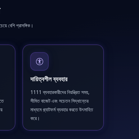
শ
েয়ে বেশি প্রাসঙ্গিক।
দায়িত্বশীল ব্যবহার
1111 ব্যবহারকারীদের নিয়ন্ত্রিত সময়,
রতে
সীমিত বাজেট এবং সচেতন সিদ্ধান্তের
ায়
মাধ্যমে প্ল্যাটফর্ম ব্যবহার করতে উৎসাহিত
করে।