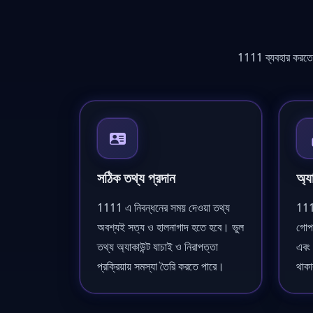
1111 ব্যবহার করতে গ
সঠিক তথ্য প্রদান
অ্যা
1111 এ নিবন্ধনের সময় দেওয়া তথ্য
1111
অবশ্যই সত্য ও হালনাগাদ হতে হবে। ভুল
গোপন
তথ্য অ্যাকাউন্ট যাচাই ও নিরাপত্তা
এবং 
প্রক্রিয়ায় সমস্যা তৈরি করতে পারে।
থাক