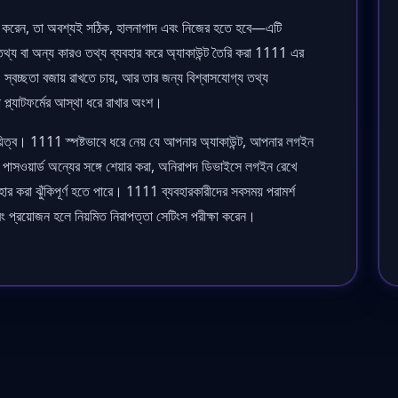
ান করেন, তা অবশ্যই সঠিক, হালনাগাদ এবং নিজের হতে হবে—এটি
্য বা অন্য কারও তথ্য ব্যবহার করে অ্যাকাউন্ট তৈরি করা 1111 এর
 স্বচ্ছতা বজায় রাখতে চায়, আর তার জন্য বিশ্বাসযোগ্য তথ্য
 প্ল্যাটফর্মের আস্থা ধরে রাখার অংশ।
 দায়িত্ব। 1111 স্পষ্টভাবে ধরে নেয় যে আপনার অ্যাকাউন্ট, আপনার লগইন
াসওয়ার্ড অন্যের সঙ্গে শেয়ার করা, অনিরাপদ ডিভাইসে লগইন রেখে
বহার করা ঝুঁকিপূর্ণ হতে পারে। 1111 ব্যবহারকারীদের সবসময় পরামর্শ
 এবং প্রয়োজন হলে নিয়মিত নিরাপত্তা সেটিংস পরীক্ষা করেন।