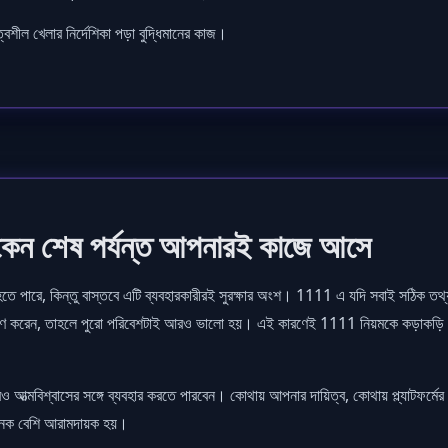
শীল খেলার নির্দেশিকা পড়া বুদ্ধিমানের কাজ।
েন শেষ পর্যন্ত আপনারই কাজে আসে
তে পারে, কিন্তু বাস্তবে এটি ব্যবহারকারীরই সুরক্ষার অংশ। 1111 এ যদি সবাই সঠিক তথ্য 
 আচরণ করেন, তাহলে পুরো পরিবেশটাই আরও ভালো হয়। এই কারণেই 1111 নিয়মকে কড়াকড়ি করার 
 আত্মবিশ্বাসের সঙ্গে ব্যবহার করতে পারবেন। কোথায় আপনার দায়িত্ব, কোথায় প্ল্যাটফর্মের 
নেক বেশি আরামদায়ক হয়।