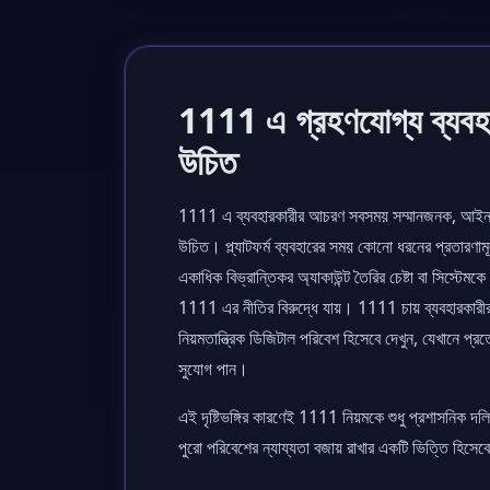
1111 এ গ্রহণযোগ্য ব্যবহ
উচিত
1111 এ ব্যবহারকারীর আচরণ সবসময় সম্মানজনক, আইনসম
উচিত। প্ল্যাটফর্ম ব্যবহারের সময় কোনো ধরনের প্রতারণ
একাধিক বিভ্রান্তিকর অ্যাকাউন্ট তৈরির চেষ্টা বা সিস্টেমক
1111 এর নীতির বিরুদ্ধে যায়। 1111 চায় ব্যবহারকারীরা প
নিয়মতান্ত্রিক ডিজিটাল পরিবেশ হিসেবে দেখুন, যেখানে প্রত
সুযোগ পান।
এই দৃষ্টিভঙ্গির কারণেই 1111 নিয়মকে শুধু প্রশাসনিক দল
পুরো পরিবেশের ন্যায্যতা বজায় রাখার একটি ভিত্তি হিসেব