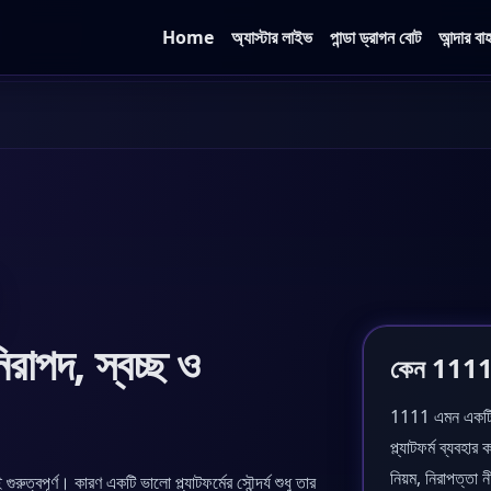
Home
অ্যাস্টার লাইভ
পান্ডা ড্রাগন বোট
আন্দার বা
রাপদ, স্বচ্ছ ও
কেন 1111 
1111 এমন একটি পর
প্ল্যাটফর্ম ব্যব
নিয়ম, নিরাপত্তা নী
ুত্বপূর্ণ। কারণ একটি ভালো প্ল্যাটফর্মের সৌন্দর্য শুধু তার