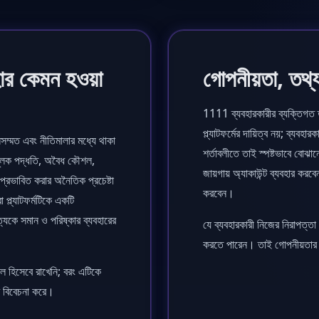
ার কেমন হওয়া
গোপনীয়তা, তথ্
1111 ব্যবহারকারীর ব্যক্তিগত ত
প্ল্যাটফর্মের দায়িত্ব নয়; ব্য
্মত এবং নীতিমালার মধ্যে থাকা
শর্তাবলীতে তাই স্পষ্টভাবে বোঝ
ামূলক পদ্ধতি, অবৈধ কৌশল,
জায়গায় অ্যাকাউন্ট ব্যবহার কর
ে প্রভাবিত করার অনৈতিক প্রচেষ্টা
করবেন।
্ল্যাটফর্মটিকে একটি
্যেকে সমান ও পরিষ্কার ব্যবহারের
যে ব্যবহারকারী নিজের নিরাপত্
করতে পারেন। তাই গোপনীয়তার প
িল হিসেবে রাখেনি; বরং এটিকে
ে বিবেচনা করে।