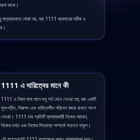
 ধারণা থাকে।
ুধু বাধ্যবাধকতা বোঝা নয়, বরং 1111 ব্যবহারের সঠিক ও
ানা।
1111 এ দায়িত্বের মানে কী
1111 এ নিয়ম মানা মানে শুধু শর্ত মেনে নেওয়া নয়; বরং একটি
সুসংগঠিত, নিরাপদ এবং দায়িত্বশীল পরিবেশ বজায় রাখতে অংশ
নেওয়া। 1111 চায় প্রতিটি ব্যবহারকারী নিজের আচরণ,
নিজের তথ্য এবং নিজের সিদ্ধান্ত সম্পর্কে সচেতন থাকুন।
এই সচেতনতাই 1111 ব্যবহারকে আরও আরামদায়ক করে।