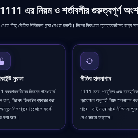
1111 এর নিয়ম ও শর্তাবলীর গুরুত্বপূর্ণ অং
েলে কিছু মৌলিক নীতিমালা বুঝে নেওয়া জরুরি। নিচের দিকগুলো ব্যবহারকারীদের জন্য সবচ
কাউন্ট সুরক্ষা
নীতির হালনাগাদ
 ব্যবহারকারীদের নিজস্ব পাসওয়ার্ড
1111 সময়, প্রযুক্তি এবং ব্যবহারিক
 রাখা, নিরাপদ ডিভাইস ব্যবহার করা
প্রয়োজন অনুযায়ী নিয়ম হালনাগাদ ক
অননুমোদিত প্রবেশ ঠেকাতে সতর্ক
পারে। তাই মাঝে মাঝে নীতিমালা পুনর
ার কথা বলে।
দেখা ভালো অভ্যাস।