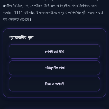
প্ল্যাটফর্মের নিয়ম, শর্ত, গোপনীয়তা নীতি এবং দায়িত্বশীল খেলার নির্দেশনাও জানা
দরকার। 1111 এই কারণেই ব্যবহারকারীদের জন্য এসব নির্ধারিত পৃষ্ঠা সহজে পাওয়া
যায় এমনভাবে রেখেছে।
প্রয়োজনীয় পৃষ্ঠা
গোপনীয়তা নীতি
দায়িত্বশীল খেলা
নিয়ম ও শর্তাবলী