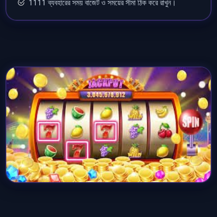
1111 ব্যবহারের সময় বাজেট ও সময়ের সীমা ঠিক করে রাখুন।