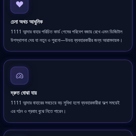
চেনা অথচ আধুনিক
1111 আন্দার বাহার পরিচিত কার্ড গেমের পরিবেশ বজায় রেখে এমন ডিজিটাল
উপস্থাপনা দেয় যা নতুন ও পুরনো—উভয় ব্যবহারকারীর জন্য আরামদায়ক।
দ্রুত বোঝা যায়
1111 আন্দার বাহারের সবচেয়ে বড় সুবিধা হলো ব্যবহারকারীরা অল্প সময়েই
এর গঠন ও প্রবাহ বুঝে নিতে পারেন।