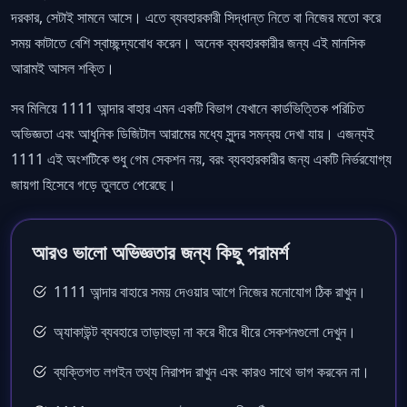
দরকার, সেটাই সামনে আসে। এতে ব্যবহারকারী সিদ্ধান্ত নিতে বা নিজের মতো করে
সময় কাটাতে বেশি স্বাচ্ছন্দ্যবোধ করেন। অনেক ব্যবহারকারীর জন্য এই মানসিক
আরামই আসল শক্তি।
সব মিলিয়ে 1111 আন্দার বাহার এমন একটি বিভাগ যেখানে কার্ডভিত্তিক পরিচিত
অভিজ্ঞতা এবং আধুনিক ডিজিটাল আরামের মধ্যে সুন্দর সমন্বয় দেখা যায়। এজন্যই
1111 এই অংশটিকে শুধু গেম সেকশন নয়, বরং ব্যবহারকারীর জন্য একটি নির্ভরযোগ্য
জায়গা হিসেবে গড়ে তুলতে পেরেছে।
আরও ভালো অভিজ্ঞতার জন্য কিছু পরামর্শ
1111 আন্দার বাহারে সময় দেওয়ার আগে নিজের মনোযোগ ঠিক রাখুন।
অ্যাকাউন্ট ব্যবহারে তাড়াহুড়া না করে ধীরে ধীরে সেকশনগুলো দেখুন।
ব্যক্তিগত লগইন তথ্য নিরাপদ রাখুন এবং কারও সাথে ভাগ করবেন না।