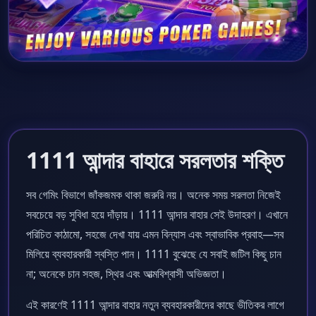
1111 আন্দার বাহারে সরলতার শক্তি
সব গেমিং বিভাগে জাঁকজমক থাকা জরুরি নয়। অনেক সময় সরলতা নিজেই
সবচেয়ে বড় সুবিধা হয়ে দাঁড়ায়। 1111 আন্দার বাহার সেই উদাহরণ। এখানে
পরিচিত কাঠামো, সহজে দেখা যায় এমন বিন্যাস এবং স্বাভাবিক প্রবাহ—সব
মিলিয়ে ব্যবহারকারী স্বস্তি পান। 1111 বুঝেছে যে সবাই জটিল কিছু চান
না; অনেকে চান সহজ, স্থির এবং আত্মবিশ্বাসী অভিজ্ঞতা।
এই কারণেই 1111 আন্দার বাহার নতুন ব্যবহারকারীদের কাছে ভীতিকর লাগে