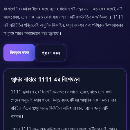
বাংলাদেশি ব্যবহারকারীদের কাছে আন্দার বাহার নামটি নতুন নয়। অনেকের কাছেই এটি
সহজবোধ্য, চেনা এবং দ্রুত বোঝা যায় এমন একটি কার্ডভিত্তিক অভিজ্ঞতা। 1111
এই পরিচিতির শক্তিকেই আধুনিক ডিজাইন, মসৃণ ব্যবহার এবং পরিষ্কার উপস্থাপনার
মাধ্যমে আরও আরামদায়ক করে তুলেছে।
নিবন্ধন করুন
প্রবেশ করুন
আন্দার বাহারে 1111 এর বিশেষত্ব
1111 আন্দার বাহার বিভাগটি এমনভাবে সাজানো হয়েছে যাতে চেনা কার্ড
গেমের অনুভূতি বজায় থাকে, কিন্তু ব্যবহারটি হয় আধুনিক এবং দ্রুত। যারা
পরিচিত ধাঁচের মধ্যে স্বচ্ছ ডিজিটাল অভিজ্ঞতা চান, তাদের জন্য এটি
কার্যকর।
এখানে 1111 এমন এক অভিজ্ঞতা দেয় যেখানে অযথা জটিলতা নেই, আবার