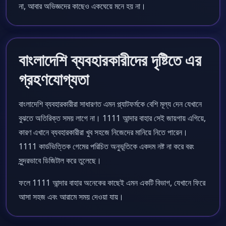
না, আবার অভিজ্ঞদের কাছেও একঘেয়ে মনে হয় না।
বাংলাদেশি ব্যবহারকারীদের দৃষ্টিতে এর
গ্রহণযোগ্যতা
বাংলাদেশি ব্যবহারকারীরা সাধারণত এমন প্ল্যাটফর্মকে বেশি মূল্য দেন যেখানে
বুঝতে অতিরিক্ত সময় লাগে না। 1111 আন্দার বাহার সেই জায়গায় এগিয়ে,
কারণ এখানে ব্যবহারকারীরা খুব সহজে নিজেদের মানিয়ে নিতে পারেন।
1111 কার্ডভিত্তিক গেমের পরিচিত অনুভূতিকে একদম নষ্ট না করে বরং
সুন্দরভাবে ডিজিটাল করে তুলেছে।
ফলে 1111 আন্দার বাহার অনেকের কাছেই এমন একটি বিভাগ, যেখানে ফিরে
আসা সহজ এবং আরামে সময় দেওয়া যায়।