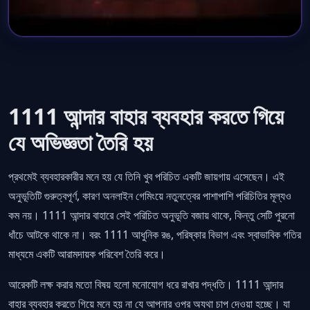
1111 আন্দার বাহার ব্যবহার করতে গিয়ে
যে অভিজ্ঞতা তৈরি হয়
প্রথমেই ব্যবহারকারীর মনে হয় যে তিনি খুব পরিচিত একটি জায়গায় এসেছেন। এই
অনুভূতিটি গুরুত্বপূর্ণ, কারণ অনলাইন গেমিংয়ে নতুনত্বের পাশাপাশি পরিচিতির মূল্যও
কম নয়। 1111 আন্দার বাহারে সেই পরিচিত অনুভূতি বজায় থাকে, কিন্তু সেটি পুরনো
ধাঁচে আটকে থাকে না। বরং 1111 আধুনিক রঙ, পরিষ্কার বিভাগ এবং স্বাভাবিক গতির
মাধ্যমে একটি আরামদায়ক পরিবেশ তৈরি করে।
আরেকটি লক্ষ করার মতো বিষয় হলো মনোযোগ ধরে রাখার পদ্ধতি। 1111 আন্দার
বাহার ব্যবহার করতে গিয়ে মনে হয় না যে আপনার ওপর অযথা চাপ দেওয়া হচ্ছে। যা