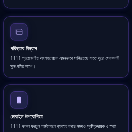
পরিষ্কার বিন্যাস
1111 প্রয়োজনীয় অংশগুলোকে এমনভাবে সাজিয়েছে যাতে পুরো সেকশনটি
সুসংগঠিত লাগে।
মোবাইল উপযোগিতা
1111 ডাবল ফরচুন স্মার্টফোনে ব্যবহার করার সময়ও স্বস্তিদায়ক ও স্পষ্ট