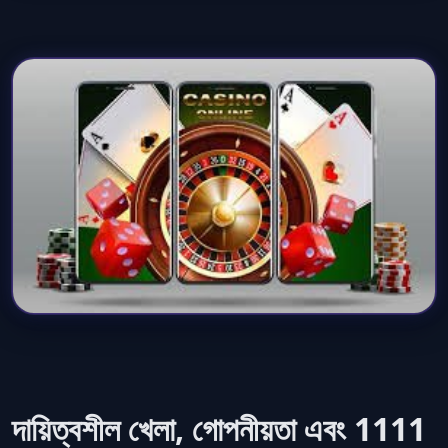
দায়িত্বশীল খেলা, গোপনীয়তা এবং 1111