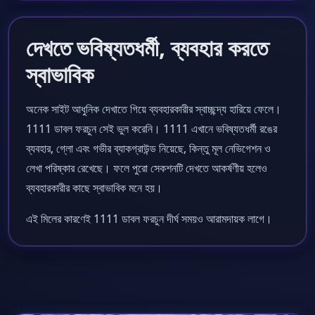
দেখতে ভবিষ্যতধর্মী, ব্যবহার করতে
স্বাভাবিক
অনেক সাইট আধুনিক দেখাতে গিয়ে ব্যবহারকারীর স্বাচ্ছন্দ্য হারিয়ে ফেলে।
1111 ডাবল ফরচুন সেই ভুল করেনি। 1111 এখানে ভবিষ্যতধর্মী রঙের
ব্যবহার, গ্লো এবং গভীর ব্যাকগ্রাউন্ড নিয়েছে, কিন্তু মূল নেভিগেশন ও
লেখা পরিষ্কার রেখেছে। ফলে পুরো সেকশনটি দেখতে আকর্ষণীয় হলেও
ব্যবহারকারীর কাছে স্বাভাবিক মনে হয়।
এই মিলের কারণেই 1111 ডাবল ফরচুন দীর্ঘ সময়ও আরামদায়ক লাগে।