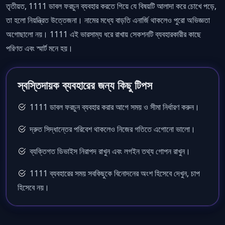
তৃতীয়ত, 1111 ডাবল ফরচুন ব্যবহার করতে গিয়ে যে বিষয়টি আলাদা করে চোখে পড়ে,
তা হলো নিয়ন্ত্রিত উত্তেজনা। নামের মধ্যে বাড়তি এনার্জি থাকলেও পুরো অভিজ্ঞতা
অগোছালো নয়। 1111 এই ভারসাম্য ধরে রাখায় সেকশনটি ব্যবহারকারীর কাছে
পরিণত এবং স্মার্ট মনে হয়।
স্বস্তিদায়ক ব্যবহারের জন্য কিছু টিপস
1111 ডাবল ফরচুন ব্যবহার করার আগে সময় ও সীমা নির্ধারণ করুন।
দ্রুত সিদ্ধান্তের পরিবেশ থাকলেও নিজের গতিতে এগোনো ভালো।
ব্যক্তিগত ডিভাইস নিরাপদ রাখুন এবং লগইন তথ্য গোপন রাখুন।
1111 ব্যবহারের সময় সবকিছুকে বিনোদনের অংশ হিসেবে দেখুন, চাপ
হিসেবে নয়।