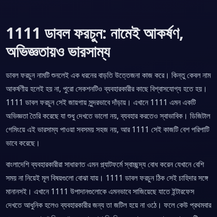
1111 ডাবল ফরচুন: নামেই আকর্ষণ,
অভিজ্ঞতায়ও ভারসাম্য
ডাবল ফরচুন নামটি শুনলেই এক ধরনের বাড়তি উত্তেজনা কাজ করে। কিন্তু কেবল নাম
আকর্ষণীয় হলেই হয় না, পুরো সেকশনটিও ব্যবহারকারীর কাছে বিশ্বাসযোগ্য হতে হয়।
1111 ডাবল ফরচুন সেই জায়গায় সুন্দরভাবে দাঁড়ায়। এখানে 1111 এমন একটি
অভিজ্ঞতা তৈরি করেছে যা শুধু দেখতে ভালো নয়, ব্যবহার করতেও স্বাভাবিক। ডিজিটাল
গেমিংয়ে এই ভারসাম্য পাওয়া সবসময় সহজ নয়, আর 1111 সেই কাজটি বেশ পরিপাটি
ভাবে করেছে।
বাংলাদেশি ব্যবহারকারীরা সাধারণত এমন প্ল্যাটফর্মে স্বাচ্ছন্দ্য বোধ করেন যেখানে বেশি
সময় না নিয়েই মূল বিষয়গুলো বোঝা যায়। 1111 ডাবল ফরচুন ঠিক সেই চাহিদার সঙ্গে
মানানসই। এখানে 1111 উপাদানগুলোকে এমনভাবে সাজিয়েছে যাতে ইন্টারফেস
দেখতে আধুনিক হলেও ব্যবহারকারীর জন্য তা জটিল হয়ে না ওঠে। ফলে কেউ প্রথমবার