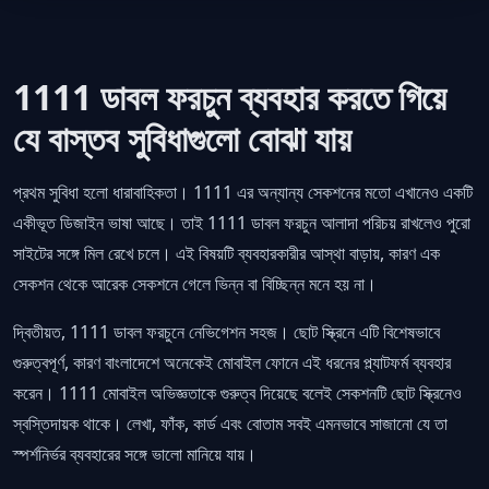
1111 ডাবল ফরচুন ব্যবহার করতে গিয়ে
যে বাস্তব সুবিধাগুলো বোঝা যায়
প্রথম সুবিধা হলো ধারাবাহিকতা। 1111 এর অন্যান্য সেকশনের মতো এখানেও একটি
একীভূত ডিজাইন ভাষা আছে। তাই 1111 ডাবল ফরচুন আলাদা পরিচয় রাখলেও পুরো
সাইটের সঙ্গে মিল রেখে চলে। এই বিষয়টি ব্যবহারকারীর আস্থা বাড়ায়, কারণ এক
সেকশন থেকে আরেক সেকশনে গেলে ভিন্ন বা বিচ্ছিন্ন মনে হয় না।
দ্বিতীয়ত, 1111 ডাবল ফরচুনে নেভিগেশন সহজ। ছোট স্ক্রিনে এটি বিশেষভাবে
গুরুত্বপূর্ণ, কারণ বাংলাদেশে অনেকেই মোবাইল ফোনে এই ধরনের প্ল্যাটফর্ম ব্যবহার
করেন। 1111 মোবাইল অভিজ্ঞতাকে গুরুত্ব দিয়েছে বলেই সেকশনটি ছোট স্ক্রিনেও
স্বস্তিদায়ক থাকে। লেখা, ফাঁক, কার্ড এবং বোতাম সবই এমনভাবে সাজানো যে তা
স্পর্শনির্ভর ব্যবহারের সঙ্গে ভালো মানিয়ে যায়।