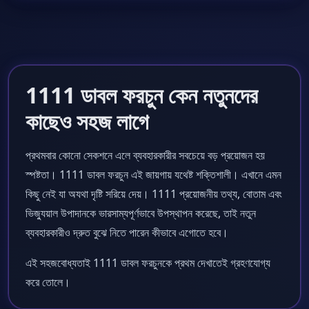
1111 ডাবল ফরচুন কেন নতুনদের
কাছেও সহজ লাগে
প্রথমবার কোনো সেকশনে এলে ব্যবহারকারীর সবচেয়ে বড় প্রয়োজন হয়
স্পষ্টতা। 1111 ডাবল ফরচুন এই জায়গায় যথেষ্ট শক্তিশালী। এখানে এমন
কিছু নেই যা অযথা দৃষ্টি সরিয়ে দেয়। 1111 প্রয়োজনীয় তথ্য, বোতাম এবং
ভিজ্যুয়াল উপাদানকে ভারসাম্যপূর্ণভাবে উপস্থাপন করেছে, তাই নতুন
ব্যবহারকারীও দ্রুত বুঝে নিতে পারেন কীভাবে এগোতে হবে।
এই সহজবোধ্যতাই 1111 ডাবল ফরচুনকে প্রথম দেখাতেই গ্রহণযোগ্য
করে তোলে।