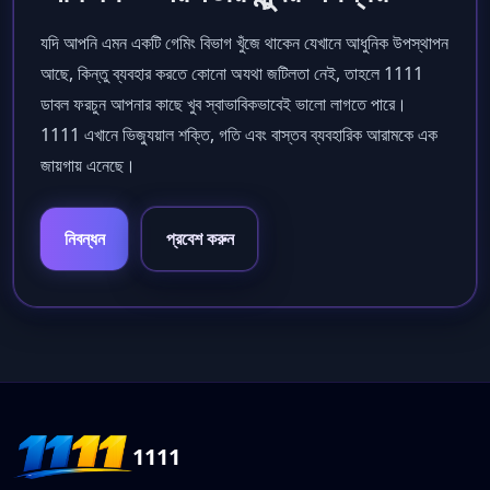
যদি আপনি এমন একটি গেমিং বিভাগ খুঁজে থাকেন যেখানে আধুনিক উপস্থাপন
আছে, কিন্তু ব্যবহার করতে কোনো অযথা জটিলতা নেই, তাহলে 1111
ডাবল ফরচুন আপনার কাছে খুব স্বাভাবিকভাবেই ভালো লাগতে পারে।
1111 এখানে ভিজ্যুয়াল শক্তি, গতি এবং বাস্তব ব্যবহারিক আরামকে এক
জায়গায় এনেছে।
নিবন্ধন
প্রবেশ করুন
1111