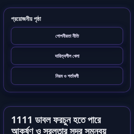
প্রয়োজনীয় পৃষ্ঠা
গোপনীয়তা নীতি
দায়িত্বশীল খেলা
নিয়ম ও শর্তাবলী
1111 ডাবল ফরচুন হতে পারে
আকর্ষণ ও সরলতার সুন্দর সমন্বয়