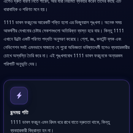
এলেও দ্রুত ধারণা নিতে পারেন, আর যারা নিয়মিত ব্যবহার করেন তাদের কাছে এটি
ধারাবাহিক ও পরিণত মনে হয়।
1111 ডাবল ফরচুনের আরেকটি শক্তি হলো এর ভিজ্যুয়াল শৃঙ্খলা। অনেক সময়
আকর্ষণীয় দেখানোর চেষ্টায় সেকশনগুলো অতিরিক্ত ব্যস্ত হয়ে যায়। কিন্তু 1111
এখানে উল্টো একটি পরিণত পদ্ধতি অনুসরণ করেছে। গ্লো, রঙ, কনটেন্ট ব্লক এবং
নেভিগেশন সবই এমনভাবে সাজানো যে পুরো অভিজ্ঞতা ভবিষ্যতধর্মী হলেও ব্যবহারকারীর
চোখে অস্বস্তি তৈরি করে না। এই শৃঙ্খলাবোধ 1111 ডাবল ফরচুনকে অন্যরকম
পরিপাটি অনুভূতি দেয়।
ছন্দময় গতি
1111 ডাবল ফরচুন এমন রিদম ধরে রাখে যাতে দ্রুততা থাকে, কিন্তু
ব্যবহারকারী বিভ্রান্ত হন না।