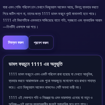
যারা এমন গেমিং পরিবেশ চান যেখানে ভিজ্যুয়াল আবেদন আছে, কিন্তু ব্যবহার করতে
গিয়ে জটিল লাগে না, তাদের জন্য 1111 ডাবল ফরচুন খুবই মানানসই হতে পারে।
1111 এই বিভাগটিকে এমনভাবে সাজিয়েছে যাতে গতি, স্বচ্ছতা এবং ব্যবহারিক আরাম
—তিনটিই একসঙ্গে ধরা পড়ে।
নিবন্ধন করুন
প্রবেশ করুন
ডাবল ফরচুনে 1111 এর অনুভূতি
1111 ডাবল ফরচুনে এমন একটি পরিবেশ রাখা হয়েছে যা দেখতে আধুনিক,
ব্যবহার করতে আরামদায়ক এবং পুরো সময়জুড়ে মনোযোগ ধরে রাখতে সাহায্য
করে। এতে ভিজ্যুয়াল আবেদন থাকলেও সেটি অযথা ভারী নয়।
1111 এই সেকশনে গতি ও নিয়ন্ত্রণের এমন ভারসাম্য এনেছে যা নতুন ও
অভিজ্ঞ—দুই ধরনের ব্যবহারকারীর জন্যই স্বাভাবিক মনে হতে পারে।