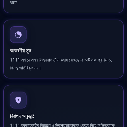
থাকে।
আকর্ষণীয় মুড
1111 এখানে এমন ভিজ্যুয়াল টোন বজায় রেখেছে যা স্মার্ট এবং প্রাণবন্ত,
কিন্তু অতিরিক্ত নয়।
নিরাপদ অনুভূতি
1111 ব্যবহারকারীর নিয়ন্ত্রণ ও নিরাপত্তাবোধকে গুরুত্ব দিয়ে অভিজ্ঞতাকে