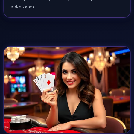
আরামদায়ক করে।