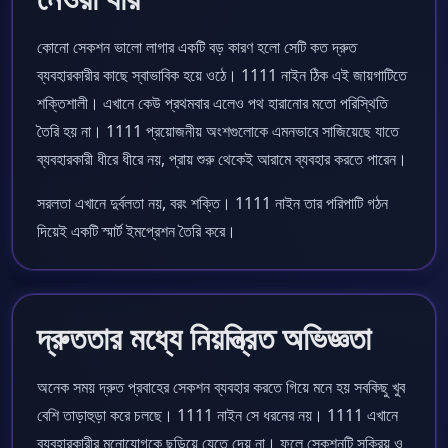
কোনো সেকশন ভালো লাগার একটি বড় কারণ হলো সেটি কত দ্রুত
ব্যবহারকারীর কাছে স্বাভাবিক হয়ে ওঠে। 1111 নাইন ঠিক এই জায়গাটিতে
শক্তিশালী। এখানে কেউ প্রথমবার এলেও পথ হারানোর মতো পরিস্থিতি
তৈরি হয় না। 1111 প্রয়োজনীয় অংশগুলোকে এমনভাবে সাজিয়েছে যাতে
ব্যবহারকারী ধীরে ধীরে নয়, প্রায় শুরু থেকেই আরামে ব্যবহার করতে পারেন।
সরলতা এখানে দুর্বলতা নয়, বরং শক্তি। 1111 নাইন তার পরিপাটি গঠন
দিয়েই একটি স্মার্ট ইমপ্রেশন তৈরি করে।
দ্রুততার মধ্যে নিয়ন্ত্রিত অভিজ্ঞতা
অনেক সময় দ্রুত প্রবাহের সেকশন ব্যবহার করতে গিয়ে মনে হয় সবকিছু খুব
বেশি তাড়াহুড়া করে চলছে। 1111 নাইন সে ধরনের নয়। 1111 এখানে
ব্যবহারকারীর মনোযোগকে ছড়িয়ে যেতে দেয় না। ফলে সেকশনটি সক্রিয় ও