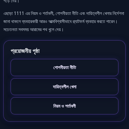
গড়ে দেয়।
এছাড়া 1111 এর নিয়ম ও শর্তাবলী, গোপনীয়তা নীতি এবং দায়িত্বশীল খেলার নির্দেশনা
জানা থাকলে ব্যবহারকারী আরও আত্মবিশ্বাসীভাবে প্ল্যাটফর্ম ব্যবহার করতে পারেন।
সচেতনতা সবসময় আরামের পথ খুলে দেয়।
প্রয়োজনীয় পৃষ্ঠা
গোপনীয়তা নীতি
দায়িত্বশীল খেলা
নিয়ম ও শর্তাবলী