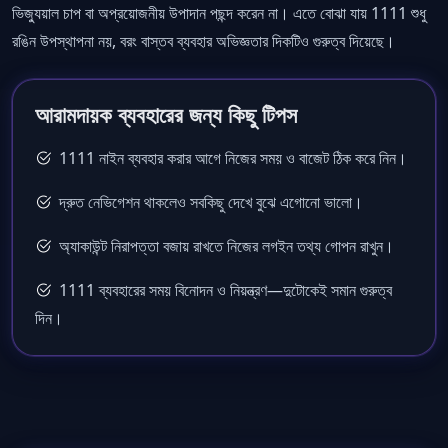
ভিজ্যুয়াল চাপ বা অপ্রয়োজনীয় উপাদান পছন্দ করেন না। এতে বোঝা যায় 1111 শুধু
রঙিন উপস্থাপনা নয়, বরং বাস্তব ব্যবহার অভিজ্ঞতার দিকটিও গুরুত্ব দিয়েছে।
আরামদায়ক ব্যবহারের জন্য কিছু টিপস
1111 নাইন ব্যবহার করার আগে নিজের সময় ও বাজেট ঠিক করে নিন।
দ্রুত নেভিগেশন থাকলেও সবকিছু দেখে বুঝে এগোনো ভালো।
অ্যাকাউন্ট নিরাপত্তা বজায় রাখতে নিজের লগইন তথ্য গোপন রাখুন।
1111 ব্যবহারের সময় বিনোদন ও নিয়ন্ত্রণ—দুটোকেই সমান গুরুত্ব
দিন।