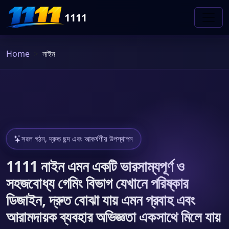
1111
Home
নাইন
সরল গঠন, দ্রুত ছন্দ এবং আকর্ষণীয় উপস্থাপন
1111 নাইন এমন একটি ভারসাম্যপূর্ণ ও
সহজবোধ্য গেমিং বিভাগ যেখানে পরিষ্কার
ডিজাইন, দ্রুত বোঝা যায় এমন প্রবাহ এবং
আরামদায়ক ব্যবহার অভিজ্ঞতা একসাথে মিলে যায়