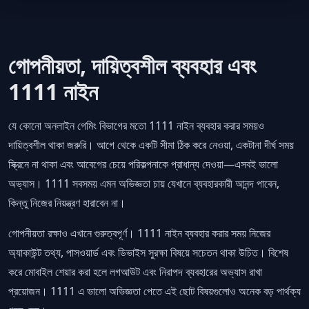
গোপনীয়তা, দায়িত্বশীল ব্যবহার এবং
1111 নাইন
যে কোনো অনলাইন গেমিং বিভাগের মতো 1111 নাইন ব্যবহার করার সময়ও
দায়িত্বশীল থাকা জরুরি। আগে থেকে একটি সীমা ঠিক করে নেওয়া, একটানা দীর্ঘ সময়
স্ক্রিনে না থাকা এবং আবেগের চেয়ে পরিকল্পনাকে প্রাধান্য দেওয়া—এসবই ভালো
অভ্যাস। 1111 সবসময় এমন অভিজ্ঞতা চায় যেখানে ব্যবহারকারী আনন্দ পাবেন,
কিন্তু নিজের নিয়ন্ত্রণ হারাবেন না।
গোপনীয়তা রক্ষাও এখানে গুরুত্বপূর্ণ। 1111 নাইন ব্যবহার করার সময় নিজের
অ্যাকাউন্ট তথ্য, পাসওয়ার্ড এবং ডিভাইস সুরক্ষা বিষয়ে সচেতন থাকা উচিত। বিশেষ
করে মোবাইল শেয়ার করা হলে লগআউট এবং নিরাপদ ব্যবহারের অভ্যাস রাখা
প্রয়োজন। 1111 এ ভালো অভিজ্ঞতা পেতে এই ছোট বিষয়গুলোও অনেক বড় পার্থক্য