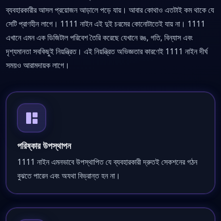
ব্যবহারকারীর আসল প্রয়োজন আড়ালে পড়ে যায়। আবার কোথাও এতটাই কম থাকে যে
সেটি প্রাণহীন লাগে। 1111 নাইন এই দুই চরমের কোনোটাতেই যায় না। 1111
এখানে এমন এক ডিজিটাল পরিবেশ তৈরি করেছে যেখানে রঙ, গতি, বিন্যাস এবং
দৃশ্যমানতা সবকিছুই নিয়ন্ত্রিত। এই নিয়ন্ত্রিত অভিজ্ঞতার কারণেই 1111 নাইন দীর্ঘ
সময়ও আরামদায়ক লাগে।
পরিষ্কার উপস্থাপন
1111 নাইন এমনভাবে উপস্থাপিত যে ব্যবহারকারী দ্রুতই সেকশনের গঠন
বুঝতে পারেন এবং অযথা বিভ্রান্ত হন না।