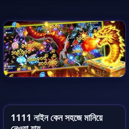
1111 নাইন কেন সহজে মানিয়ে
নেওয়া যায়