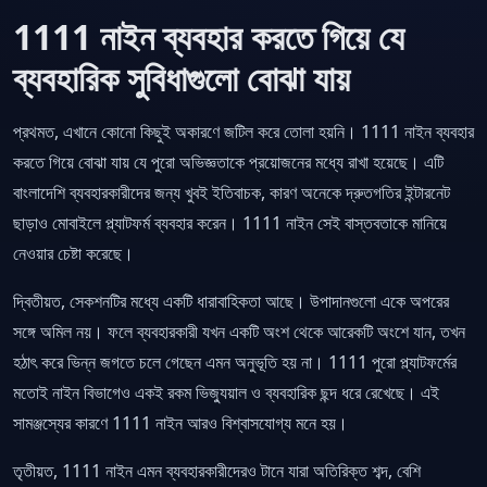
1111 নাইন ব্যবহার করতে গিয়ে যে
ব্যবহারিক সুবিধাগুলো বোঝা যায়
প্রথমত, এখানে কোনো কিছুই অকারণে জটিল করে তোলা হয়নি। 1111 নাইন ব্যবহার
করতে গিয়ে বোঝা যায় যে পুরো অভিজ্ঞতাকে প্রয়োজনের মধ্যে রাখা হয়েছে। এটি
বাংলাদেশি ব্যবহারকারীদের জন্য খুবই ইতিবাচক, কারণ অনেকে দ্রুতগতির ইন্টারনেট
ছাড়াও মোবাইলে প্ল্যাটফর্ম ব্যবহার করেন। 1111 নাইন সেই বাস্তবতাকে মানিয়ে
নেওয়ার চেষ্টা করেছে।
দ্বিতীয়ত, সেকশনটির মধ্যে একটি ধারাবাহিকতা আছে। উপাদানগুলো একে অপরের
সঙ্গে অমিল নয়। ফলে ব্যবহারকারী যখন একটি অংশ থেকে আরেকটি অংশে যান, তখন
হঠাৎ করে ভিন্ন জগতে চলে গেছেন এমন অনুভূতি হয় না। 1111 পুরো প্ল্যাটফর্মের
মতোই নাইন বিভাগেও একই রকম ভিজ্যুয়াল ও ব্যবহারিক ছন্দ ধরে রেখেছে। এই
সামঞ্জস্যের কারণে 1111 নাইন আরও বিশ্বাসযোগ্য মনে হয়।
তৃতীয়ত, 1111 নাইন এমন ব্যবহারকারীদেরও টানে যারা অতিরিক্ত শব্দ, বেশি