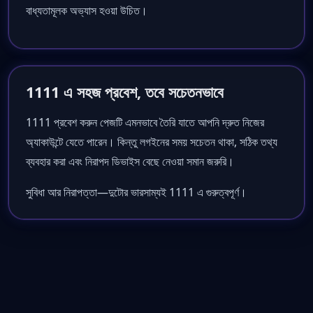
বাধ্যতামূলক অভ্যাস হওয়া উচিত।
1111 এ সহজ প্রবেশ, তবে সচেতনভাবে
1111 প্রবেশ করুন পেজটি এমনভাবে তৈরি যাতে আপনি দ্রুত নিজের
অ্যাকাউন্টে যেতে পারেন। কিন্তু লগইনের সময় সচেতন থাকা, সঠিক তথ্য
ব্যবহার করা এবং নিরাপদ ডিভাইস বেছে নেওয়া সমান জরুরি।
সুবিধা আর নিরাপত্তা—দুটোর ভারসাম্যই 1111 এ গুরুত্বপূর্ণ।