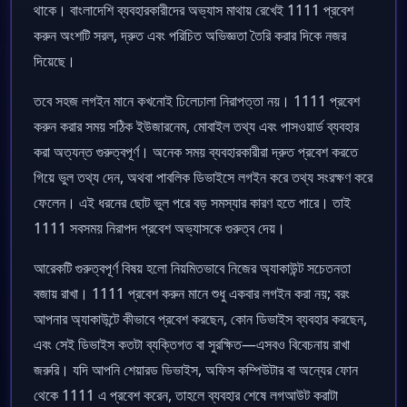
থাকে। বাংলাদেশি ব্যবহারকারীদের অভ্যাস মাথায় রেখেই 1111 প্রবেশ
করুন অংশটি সরল, দ্রুত এবং পরিচিত অভিজ্ঞতা তৈরি করার দিকে নজর
দিয়েছে।
তবে সহজ লগইন মানে কখনোই ঢিলেঢালা নিরাপত্তা নয়। 1111 প্রবেশ
করুন করার সময় সঠিক ইউজারনেম, মোবাইল তথ্য এবং পাসওয়ার্ড ব্যবহার
করা অত্যন্ত গুরুত্বপূর্ণ। অনেক সময় ব্যবহারকারীরা দ্রুত প্রবেশ করতে
গিয়ে ভুল তথ্য দেন, অথবা পাবলিক ডিভাইসে লগইন করে তথ্য সংরক্ষণ করে
ফেলেন। এই ধরনের ছোট ভুল পরে বড় সমস্যার কারণ হতে পারে। তাই
1111 সবসময় নিরাপদ প্রবেশ অভ্যাসকে গুরুত্ব দেয়।
আরেকটি গুরুত্বপূর্ণ বিষয় হলো নিয়মিতভাবে নিজের অ্যাকাউন্ট সচেতনতা
বজায় রাখা। 1111 প্রবেশ করুন মানে শুধু একবার লগইন করা নয়; বরং
আপনার অ্যাকাউন্টে কীভাবে প্রবেশ করছেন, কোন ডিভাইস ব্যবহার করছেন,
এবং সেই ডিভাইস কতটা ব্যক্তিগত বা সুরক্ষিত—এসবও বিবেচনায় রাখা
জরুরি। যদি আপনি শেয়ারড ডিভাইস, অফিস কম্পিউটার বা অন্যের ফোন
থেকে 1111 এ প্রবেশ করেন, তাহলে ব্যবহার শেষে লগআউট করাটা