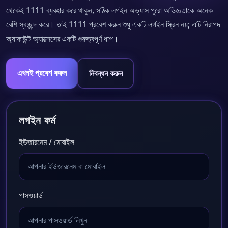
থেকেই 1111 ব্যবহার করে থাকুন, সঠিক লগইন অভ্যাস পুরো অভিজ্ঞতাকে অনেক
বেশি স্বচ্ছন্দ করে। তাই 1111 প্রবেশ করুন শুধু একটি লগইন স্ক্রিন নয়; এটি নিরাপদ
অ্যাকাউন্ট অ্যাক্সেসের একটি গুরুত্বপূর্ণ ধাপ।
এখনই প্রবেশ করুন
নিবন্ধন করুন
লগইন ফর্ম
ইউজারনেম / মোবাইল
পাসওয়ার্ড