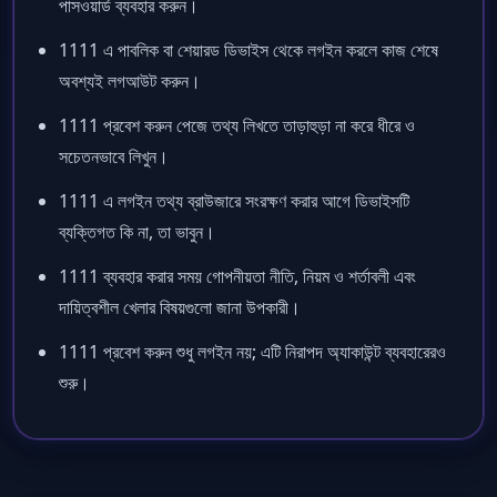
পাসওয়ার্ড ব্যবহার করুন।
1111 এ পাবলিক বা শেয়ারড ডিভাইস থেকে লগইন করলে কাজ শেষে
অবশ্যই লগআউট করুন।
1111 প্রবেশ করুন পেজে তথ্য লিখতে তাড়াহুড়া না করে ধীরে ও
সচেতনভাবে লিখুন।
1111 এ লগইন তথ্য ব্রাউজারে সংরক্ষণ করার আগে ডিভাইসটি
ব্যক্তিগত কি না, তা ভাবুন।
1111 ব্যবহার করার সময় গোপনীয়তা নীতি, নিয়ম ও শর্তাবলী এবং
দায়িত্বশীল খেলার বিষয়গুলো জানা উপকারী।
1111 প্রবেশ করুন শুধু লগইন নয়; এটি নিরাপদ অ্যাকাউন্ট ব্যবহারেরও
শুরু।